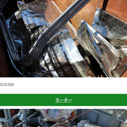
SUS304
モーター