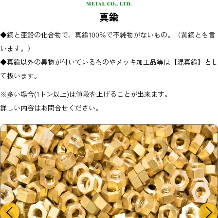
真鍮
◆銅と亜鉛の化合物で、真鍮100％で不純物がないもの。（黄銅とも言
います。）
◆真鍮以外の異物が付いているものやメッキ加工品等は【混真鍮】とし
て扱います。
※多い場合(1トン以上)は値段を上げることが出来ます。
詳しい内容はお問合せください。