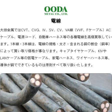
電線
大田金属ではCVT、CVQ、IV、SV、CV、VA線（VVF、Fケーブル）AC
ケーブル、電源コード、自動車ハーネス等の各種電線を高価買取してい
ます。1本線・3本線は、電線の規格・太さ・含まれる銅の割合（銅率）
によって買い取り価格が事なります。キャブタイヤケーブル、KIVや
LANケーブル等の弱電ケーブル、家電ハーネス、ワイヤーハーネス等、
導体が銅でできているものは原則すべて取り扱いたします。