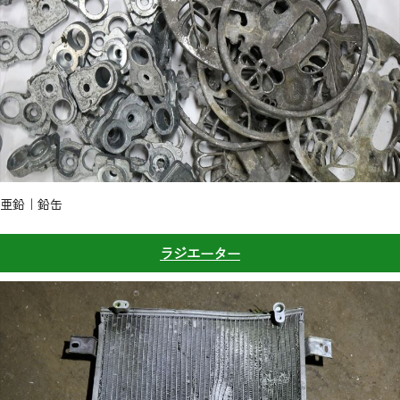
亜鉛｜鉛缶
ラジエーター