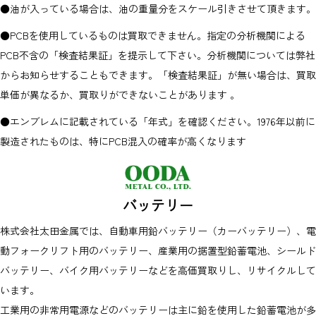
●油が入っている場合は、油の重量分をスケール引きさせて頂きます。
●PCBを使用しているものは買取できません。指定の分析機関による
PCB不含の「検査結果証」を提示して下さい。分析機関については弊社
からお知らせすることもできます。「検査結果証」が無い場合は、買取
単価が異なるか、買取りができないことがあります 。
●エンブレムに記載されている「年式」を確認ください。1976年以前に
製造されたものは、特にPCB混入の確率が高くなります
バッテリー
株式会社太田金属では、自動車用鉛バッテリー（カーバッテリー）、電
動フォークリフト用のバッテリー、産業用の据置型鉛蓄電池、シールド
バッテリー、バイク用バッテリーなどを高価買取りし、リサイクルして
います。
工業用の非常用電源などのバッテリーは主に鉛を使用した鉛蓄電池が多