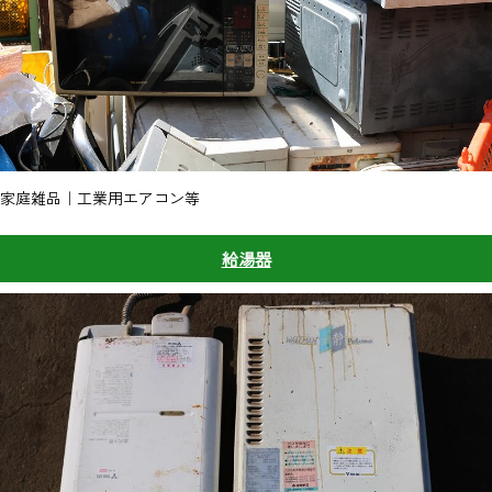
家庭雑品｜工業用エアコン等
給湯器