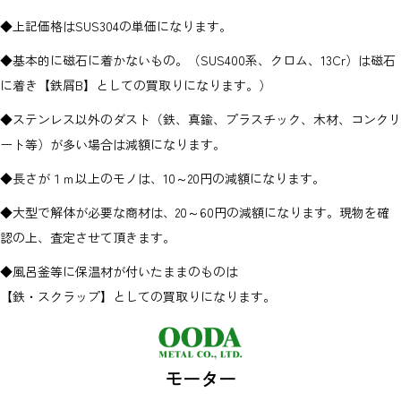
◆上記価格はSUS304の単価になります。
◆基本的に磁石に着かないもの。（SUS400系、クロム、13Cr）は磁石
に着き【鉄屑B】としての買取りになります。）
◆ステンレス以外のダスト（鉄、真鍮、プラスチック、木材、コンクリ
ート等）が多い場合は減額になります。
◆長さが１ｍ以上のモノは、10～20円の減額になります。
◆大型で解体が必要な商材は、20～60円の減額になります。現物を確
認の上、査定させて頂きます。
◆風呂釜等に保温材が付いたままのものは
【鉄・スクラップ】としての買取りになります。
モーター