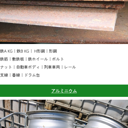
鉄A KG｜鉄B KG｜ H形鋼｜形鋼
鉄筋｜敷鉄板｜鉄ホイール｜ボルト
ナット｜自動車ボディ｜列車車両｜レール
支線｜番線｜ドラム缶
アルミニウム