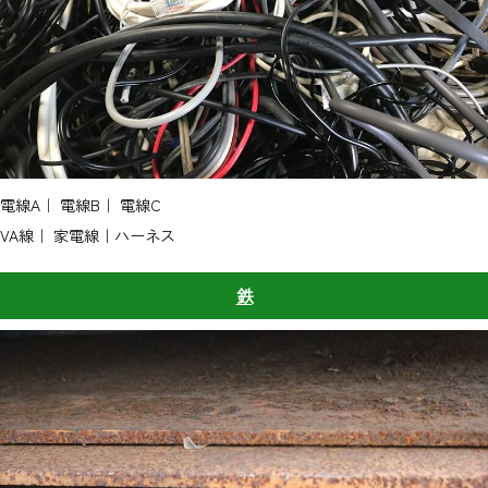
電線A｜ 電線B｜ 電線C
VA線｜ 家電線｜ハーネス
鉄