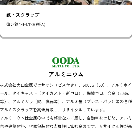
鉄板
70円/kg（税込）
アルミニウム
株式会社大田金属ではサッシ（ビス付き）、6063S（63）、アルミホイ
ール、ダイキャスト（ダイカスト・新コロ）、機械コロ、合金（5052s
等）、アルミガラ（鍋、食器等）、アルミ缶（プレス・バラ）等の各種
アルミスクラップを高価買取し、リサイクルしています。
アルミニウムは金属の中でも軽量な方に属し、自動車をはじめ、アルミ
缶や建築材料、容器包装材など展性に富む金属です。リサイクル性が高