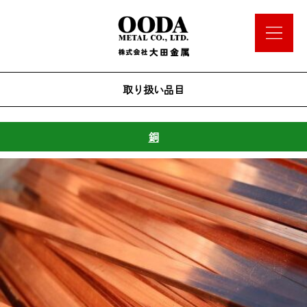
取り扱い品目
銅