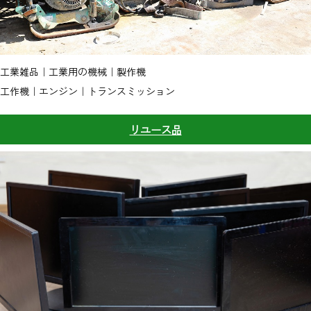
工業雑品｜工業用の機械｜製作機
工作機｜エンジン｜トランスミッション
リユース品