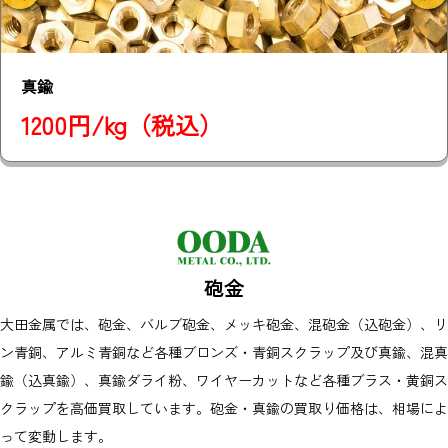
混真鍮
1200円/kg（税込）
砲金
大田金属では、砲金、バルブ砲金、メッキ砲金、混砲金（込砲金）、リ
ン青銅、アルミ青銅など各種ブロンズ・青銅スクラップ及び真鍮、混真
鍮（込真鍮）、真鍮ダライ粉、ワイヤーカットなど各種ブラス・黄銅ス
クラップを高価買取しています。砲金・真鍮の買取り価格は、相場によ
って変動します。