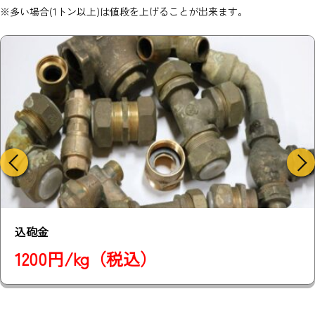
※多い場合(1トン以上)は値段を上げることが出来ます。
砲金
1300円/kg（税込）