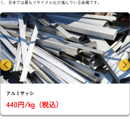
く、日本では最もリサイクル化が進んでいる金属です。
アルミ ビス付
380円/kg（税込）