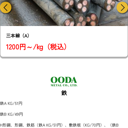
三本線（B）
880円/kg（税込）
鉄
鉄A KG/51円
鉄B KG/49円
H形鋼、形鋼、鉄筋（鉄A KG/51円）、敷鉄板（KG/70円）、（鉄B