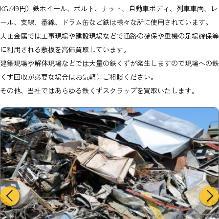
KG/49円）鉄ホイール、ボルト、ナット、自動車ボディ、列車車両、レ
ール、支線、番線、ドラム缶など鉄は様々な所に使用されています。
大田金属では工事現場や建設現場などで通路の確保や重機の足場確保等
に利用される敷板を高価買取しています。
建築現場や解体現場などでは大量の鉄くずが発生しますので現場への鉄
くず回収が必要な場合はお気軽にご相談ください。
その他、当社ではあらゆる鉄くずスクラップを買取いたします。